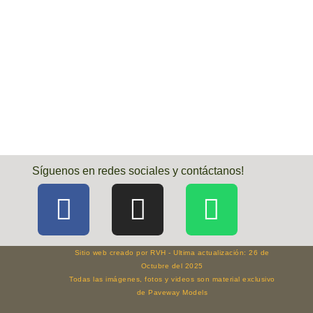
Síguenos en redes sociales y contáctanos!
Sitio web creado por RVH - Ultima actualización: 26 de
Octubre del 2025
Todas las imágenes, fotos y videos son material exclusivo
de Paveway Models