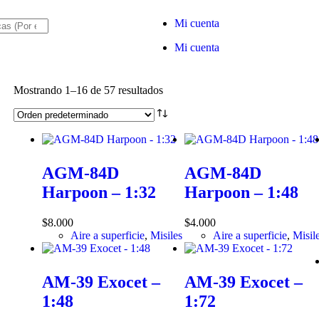
Mi cuenta
Mi cuenta
Mostrando 1–16 de 57 resultados
AGM-84D
AGM-84D
Harpoon – 1:32
Harpoon – 1:48
$
8.000
$
4.000
Aire a superficie
,
Misiles
Aire a superficie
,
Misil
AM-39 Exocet –
AM-39 Exocet –
1:48
1:72