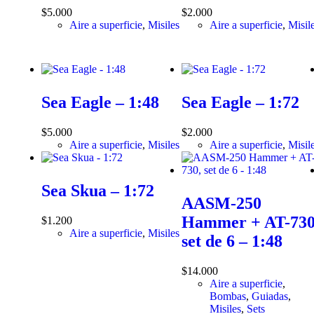
$
5.000
$
2.000
Aire a superficie
,
Misiles
Aire a superficie
,
Misil
Sea Eagle – 1:48
Sea Eagle – 1:72
$
5.000
$
2.000
Aire a superficie
,
Misiles
Aire a superficie
,
Misil
Sea Skua – 1:72
AASM-250
Hammer + AT-730
$
1.200
Aire a superficie
,
Misiles
set de 6 – 1:48
$
14.000
Aire a superficie
,
Bombas
,
Guiadas
,
Misiles
,
Sets