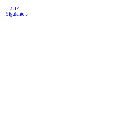
1
2
3
4
Siguiente