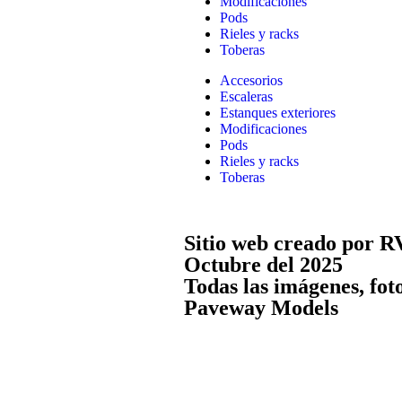
Modificaciones
Pods
Rieles y racks
Toberas
Accesorios
Escaleras
Estanques exteriores
Modificaciones
Pods
Rieles y racks
Toberas
Sitio web creado por R
Octubre del 2025
Todas las imágenes, fot
Paveway Models