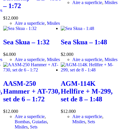
Aire a superficie
,
Misiles
– 1:72
es
$
12.000
Aire a superficie
,
Misiles
Sea Skua – 1:32
Sea Skua – 1:48
$
4.000
$
2.000
es
Aire a superficie
,
Misiles
Aire a superficie
,
Misiles
AASM-250
AGM-114K
,
Hammer + AT-730,
Hellfire + M-299,
set de 6 – 1:72
set de 8 – 1:48
$
12.000
$
12.000
Aire a superficie
,
Aire a superficie
,
Bombas
,
Guiadas
,
Misiles
,
Sets
Misiles
,
Sets