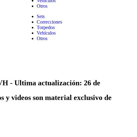
Vehículos
Otros
Sets
Correcciones
Torpedos
Vehículos
Otros
VH - Ultima actualización: 26 de
os y videos son material exclusivo de