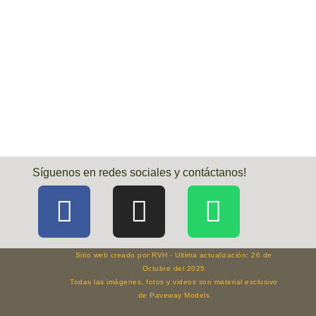
Síguenos en redes sociales y contáctanos!
Sitio web creado por RVH - Ultima actualización: 26 de
Octubre del 2025
Todas las imágenes, fotos y videos son material exclusivo
de Paveway Models