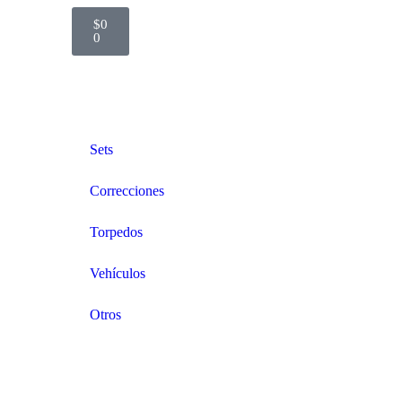
$
0
0
Sets
Correcciones
Torpedos
Vehículos
Otros