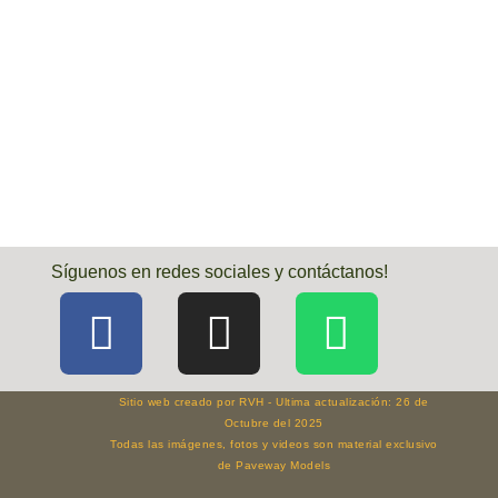
Síguenos en redes sociales y contáctanos!
Sitio web creado por RVH - Ultima actualización: 26 de
Octubre del 2025
Todas las imágenes, fotos y videos son material exclusivo
de Paveway Models