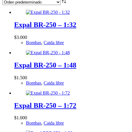
Expal BR-250 – 1:32
$
3.000
Bombas
,
Caida libre
Expal BR-250 – 1:48
$
1.500
Bombas
,
Caida libre
Expal BR-250 – 1:72
$
1.000
Bombas
,
Caida libre