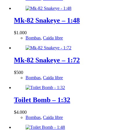
Mk-82 Snakeye – 1:48
$
1.000
Bombas
,
Caida libre
Mk-82 Snakeye – 1:72
$
500
Bombas
,
Caida libre
Toilet Bomb – 1:32
$
4.000
Bombas
,
Caida libre