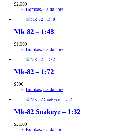
$
2.000
Bombas
,
Caida libre
Mk-82 – 1:48
$
1.000
Bombas
,
Caida libre
Mk-82 – 1:72
$
500
Bombas
,
Caida libre
Mk-82 Snakeye – 1:32
$
2.000
Bombas
,
Caida libre