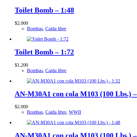
Toilet Bomb – 1:48
$
2.000
Bombas
,
Caida libre
Toilet Bomb – 1:72
$
1.200
Bombas
,
Caida libre
AN-M30A1 con cola M103 (100 Lbs.) –
$
2.000
Bombas
,
Caida libre
,
WWII
AN-M30A1 con cola M103 (100 Lbs.) –