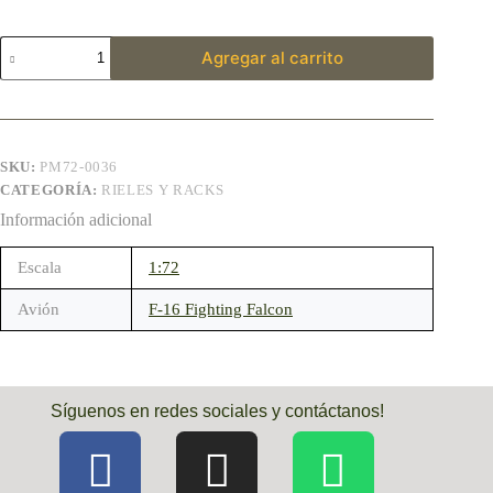
Agregar al carrito
SKU:
PM72-0036
CATEGORÍA:
RIELES Y RACKS
Información adicional
Escala
1:72
Avión
F-16 Fighting Falcon
Síguenos en redes sociales y contáctanos!