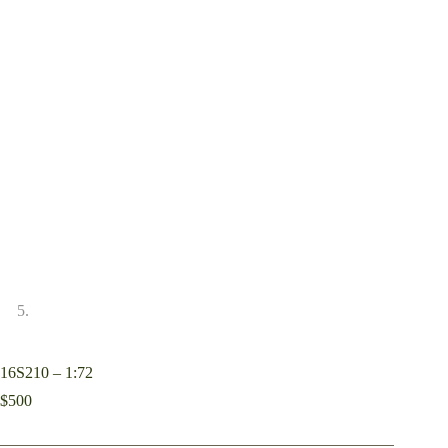
16S210 – 1:72
$
500