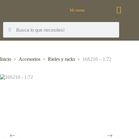
Mi cuenta
Inicio
Accesorios
Rieles y racks
16S210 – 1:72