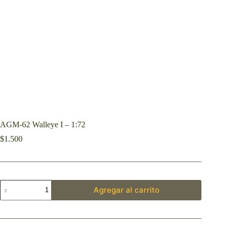
AGM-62 Walleye I – 1:72
$
1.500
Agregar al carrito