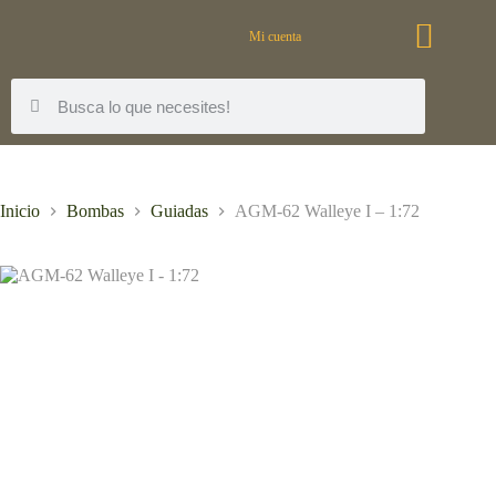
Mi cuenta
Inicio
Bombas
Guiadas
AGM-62 Walleye I – 1:72