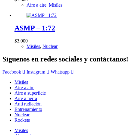
Aire a aire
,
Misiles
ASMP – 1:72
$
3.000
Misiles
,
Nuclear
Síguenos en redes sociales y contáctanos!
Facebook
Instagram
Whatsapp
Misiles
Aire a aire
Aire a superficie
Aire a tierra
Anti radiación
Entrenamiento
Nuclear
Rockets
Misiles