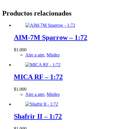
Productos relacionados
AIM-7M Sparrow – 1:72
$
1.000
Aire a aire
,
Misiles
MICA RF – 1:72
$
1.000
Aire a aire
,
Misiles
Shafrir II – 1:72
$
1.000