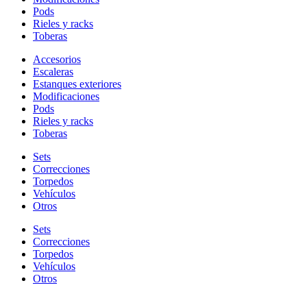
Pods
Rieles y racks
Toberas
Accesorios
Escaleras
Estanques exteriores
Modificaciones
Pods
Rieles y racks
Toberas
Sets
Correcciones
Torpedos
Vehículos
Otros
Sets
Correcciones
Torpedos
Vehículos
Otros