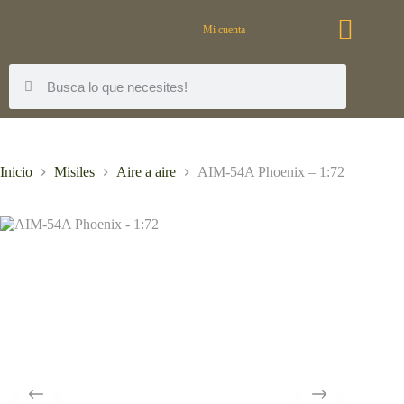
Mi cuenta
Inicio
Misiles
Aire a aire
AIM-54A Phoenix – 1:72