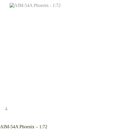
AIM-54A Phoenix – 1:72