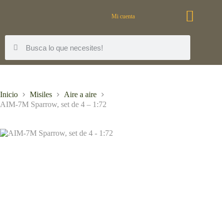
Mi cuenta
Inicio
Misiles
Aire a aire
AIM-7M Sparrow, set de 4 – 1:72