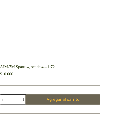
AIM-7M Sparrow, set de 4 – 1:72
$
10.000
Agregar al carrito