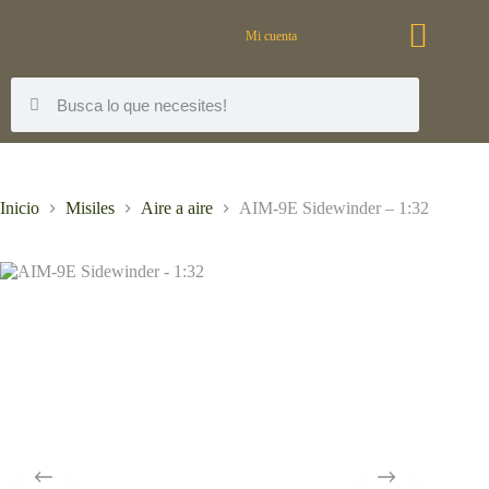
Mi cuenta
Inicio
Misiles
Aire a aire
AIM-9E Sidewinder – 1:32