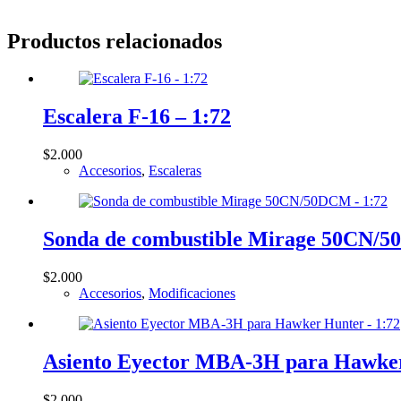
Productos relacionados
Escalera F-16 – 1:72
$
2.000
Accesorios
,
Escaleras
Sonda de combustible Mirage 50CN/5
$
2.000
Accesorios
,
Modificaciones
Asiento Eyector MBA-3H para Hawker
$
2.000