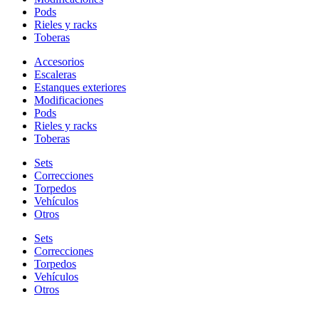
Pods
Rieles y racks
Toberas
Accesorios
Escaleras
Estanques exteriores
Modificaciones
Pods
Rieles y racks
Toberas
Sets
Correcciones
Torpedos
Vehículos
Otros
Sets
Correcciones
Torpedos
Vehículos
Otros