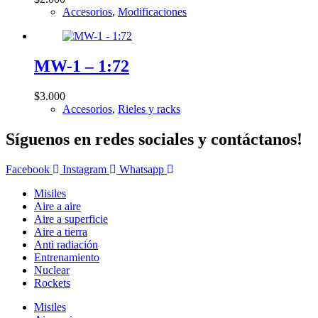
Accesorios
,
Modificaciones
MW-1 – 1:72
$
3.000
Accesorios
,
Rieles y racks
Síguenos en redes sociales y contáctanos!
Facebook
Instagram
Whatsapp
Misiles
Aire a aire
Aire a superficie
Aire a tierra
Anti radiación
Entrenamiento
Nuclear
Rockets
Misiles