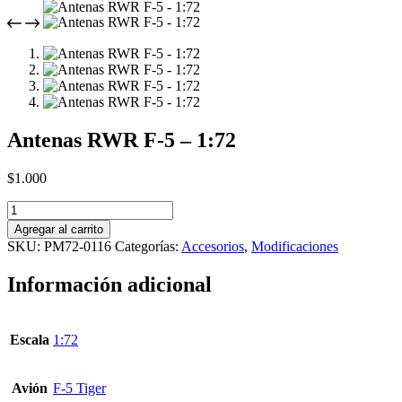
Antenas RWR F-5 – 1:72
$
1.000
Antenas
RWR
Agregar al carrito
F-
SKU:
PM72-0116
Categorías:
Accesorios
,
Modificaciones
5
-
Información adicional
1:72
cantidad
Escala
1:72
Avión
F-5 Tiger