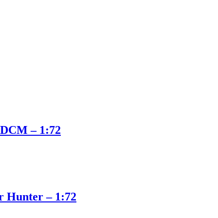
0DCM – 1:72
 Hunter – 1:72