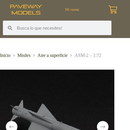
Mi cuenta
Inicio
Misiles
Aire a superficie
ASM-2 – 1:72