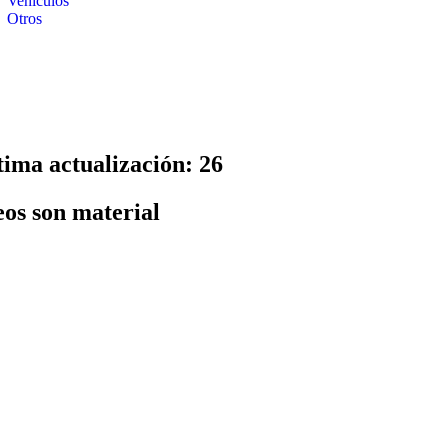
Vehículos
Otros
tima actualización: 26
eos son material