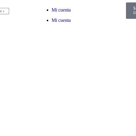
$
Mi cuenta
0
Mi cuenta