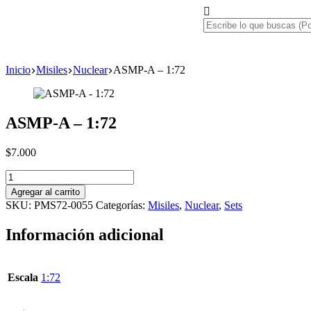
Inicio
Misiles
Nuclear
ASMP-A – 1:72
ASMP-A – 1:72
$
7.000
Agregar al carrito
SKU:
PMS72-0055
Categorías:
Misiles
,
Nuclear
,
Sets
Información adicional
Escala
1:72