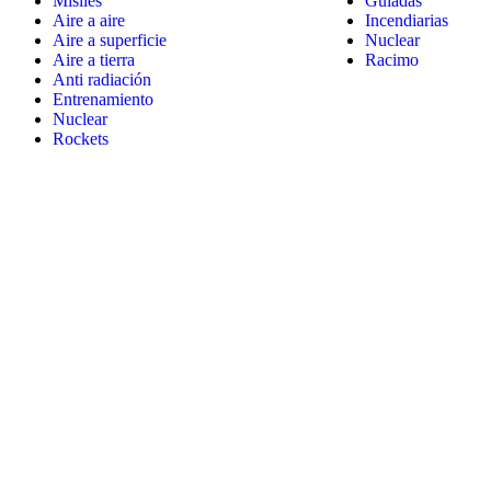
Misiles
Guiadas
Aire a aire
Incendiarias
Aire a superficie
Nuclear
Aire a tierra
Racimo
Anti radiación
Entrenamiento
Nuclear
Rockets