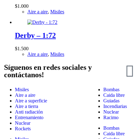
$
1.000
Aire a aire
,
Misiles
Derby – 1:72
$
1.500
Aire a aire
,
Misiles
Síguenos en redes sociales y
contáctanos!
Misiles
Bombas
Aire a aire
Caida libre
Aire a superficie
Guiadas
Aire a tierra
Incendiarias
Anti radiación
Nuclear
Entrenamiento
Racimo
Nuclear
Bombas
Rockets
Caida libre