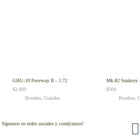
GBU-10 Paveway II – 1:72
Mk-82 Snakeye 
$
2.000
$
500
Bombas
,
Guiadas
Bombas
,
C
Síguenos en redes sociales y contáctanos!