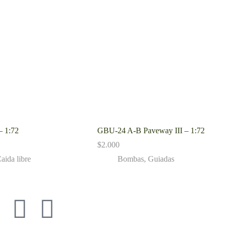
– 1:72
GBU-24 A-B Paveway III – 1:72
$
2.000
aida libre
Bombas
,
Guiadas