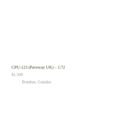
CPU-123 (Paveway UK) – 1:72
$
1.500
Bombas
,
Guiadas