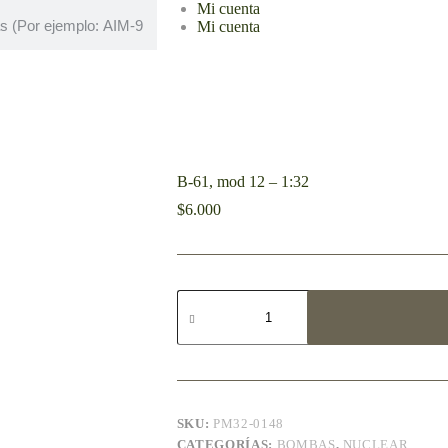
Mi cuenta
Mi cuenta
B-61, mod 12 – 1:32
$
6.000
SKU:
PM32-0148
CATEGORÍAS:
BOMBAS
,
NUCLEAR