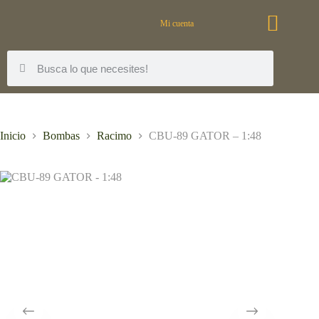
Mi cuenta
Inicio
Bombas
Racimo
CBU-89 GATOR – 1:48