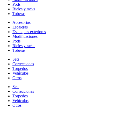
Pods
Rieles y racks
Toberas
Accesorios
Escaleras
Estanques exteriores
Modificaciones
Pods
Rieles y racks
Toberas
Sets
Correcciones
Torpedos
Vehículos
Otros
Sets
Correcciones
Torpedos
Vehículos
Otros