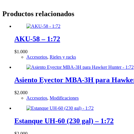
Productos relacionados
AKU-58 – 1:72
$
1.000
Accesorios
,
Rieles y racks
Asiento Eyector MBA-3H para Hawker
$
2.000
Accesorios
,
Modificaciones
Estanque UH-60 (230 gal) – 1:72
$
2.000