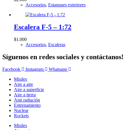
Accesorios
,
Estanques exteriores
Escalera F-5 – 1:72
$
1.000
Accesorios
,
Escaleras
Síguenos en redes sociales y contáctanos!
Facebook
Instagram
Whatsapp
Misiles
Aire a aire
Aire a superficie
Aire a tierra
Anti radiación
Entrenamiento
Nuclear
Rockets
Misiles