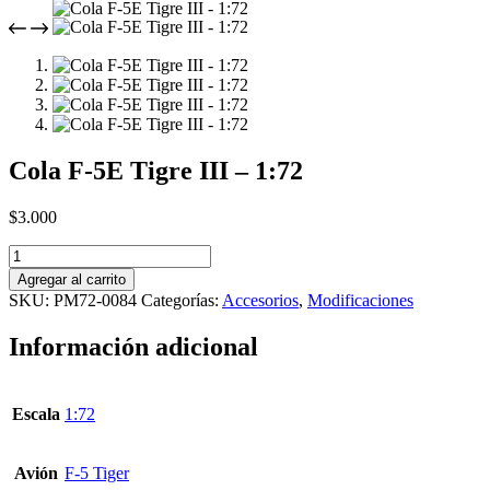
Cola F-5E Tigre III – 1:72
$
3.000
Cola
F-
Agregar al carrito
5E
SKU:
PM72-0084
Categorías:
Accesorios
,
Modificaciones
Tigre
III
Información adicional
-
1:72
cantidad
Escala
1:72
Avión
F-5 Tiger