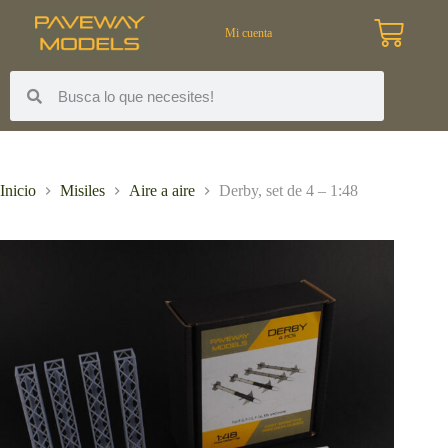
Mi cuenta
Inicio
Misiles
Aire a aire
Derby, set de 4 – 1:48