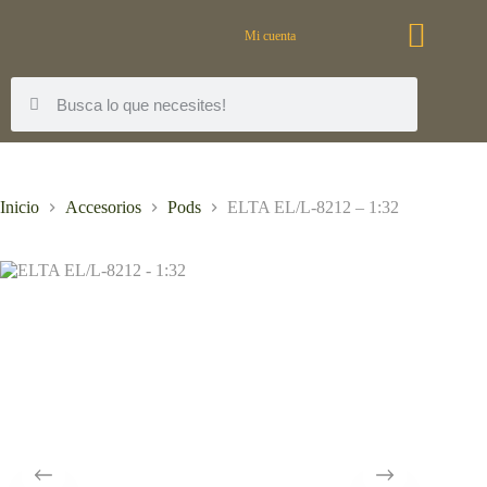
Mi cuenta
Inicio
Accesorios
Pods
ELTA EL/L-8212 – 1:32