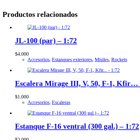
Productos relacionados
JL-100 (par) – 1:72
$
4.000
Accesorios
,
Estanques exteriores
,
Misiles
,
Rockets
Escalera Mirage III, V, 50, F-1, Kfir…
$
1.000
Accesorios
,
Escaleras
Estanque F-16 ventral (300 gal.) – 1:72
$
2.000