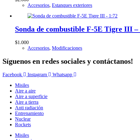
Accesorios
,
Estanques exteriores
Sonda de combustible F-5E Tigre III –
$
1.000
Accesorios
,
Modificaciones
Síguenos en redes sociales y contáctanos!
Facebook
Instagram
Whatsapp
Misiles
Aire a aire
Aire a superficie
Aire a tierra
Anti radiación
Entrenamiento
Nuclear
Rockets
Misiles