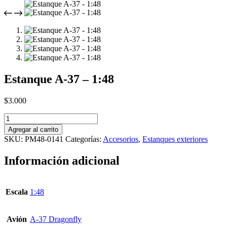
Estanque A-37 – 1:48
$
3.000
Estanque
A-
Agregar al carrito
37
SKU:
PM48-0141
Categorías:
Accesorios
,
Estanques exteriores
-
1:48
Información adicional
cantidad
Escala
1:48
Avión
A-37 Dragonfly