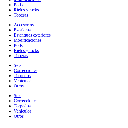
Pods
Rieles y racks
Toberas
Accesorios
Escaleras
Estanques exteriores
Modificaciones
Pods
Rieles y racks
Toberas
Sets
Correcciones
Torpedos
Vehículos
Otros
Sets
Correcciones
Torpedos
Vehículos
Otros