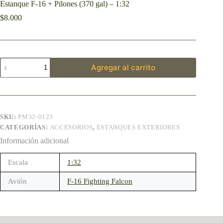
Estanque F-16 + Pilones (370 gal) – 1:32
$
8.000
Agregar al carrito
SKU:
PM32-0123
CATEGORÍAS:
ACCESORIOS
,
ESTANQUES EXTERIORES
Información adicional
Escala
1:32
Avión
F-16 Fighting Falcon