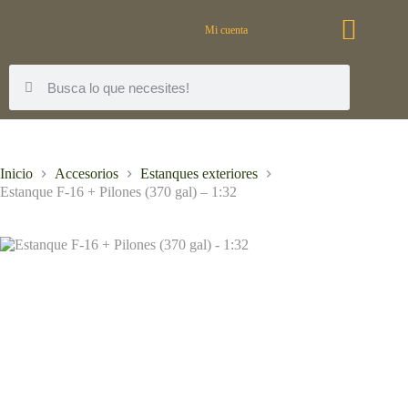
Mi cuenta
Inicio
Accesorios
Estanques exteriores
Estanque F-16 + Pilones (370 gal) – 1:32