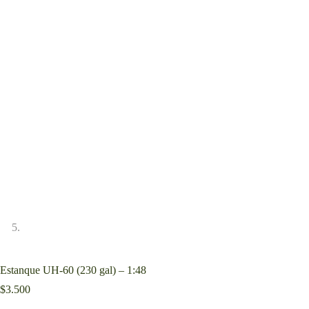
Estanque UH-60 (230 gal) – 1:48
$
3.500