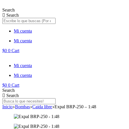
Saltar
al
Search
contenido
Search
Mi cuenta
Mi cuenta
$
0
0
Cart
Mi cuenta
Mi cuenta
$
0
0
Cart
Search
Search
Inicio
Bombas
Caida libre
Expal BRP-250 – 1:48