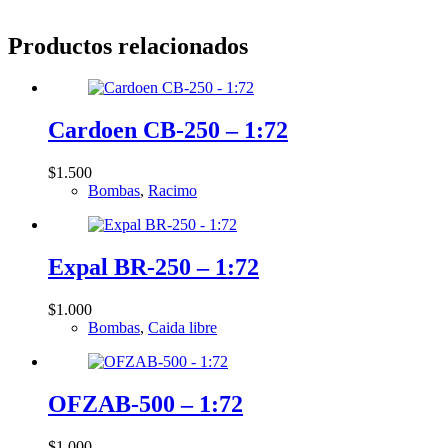
Productos relacionados
Cardoen CB-250 – 1:72
$
1.500
Bombas
,
Racimo
Expal BR-250 – 1:72
$
1.000
Bombas
,
Caida libre
OFZAB-500 – 1:72
$
1.000