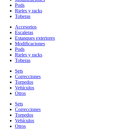
Pods
Rieles y racks
Toberas
Accesorios
Escaleras
Estanques exteriores
Modificaciones
Pods
Rieles y racks
Toberas
Sets
Correcciones
Torpedos
Vehículos
Otros
Sets
Correcciones
Torpedos
Vehículos
Otros