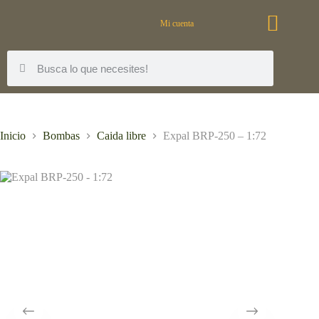
Mi cuenta
Inicio
Bombas
Caida libre
Expal BRP-250 – 1:72