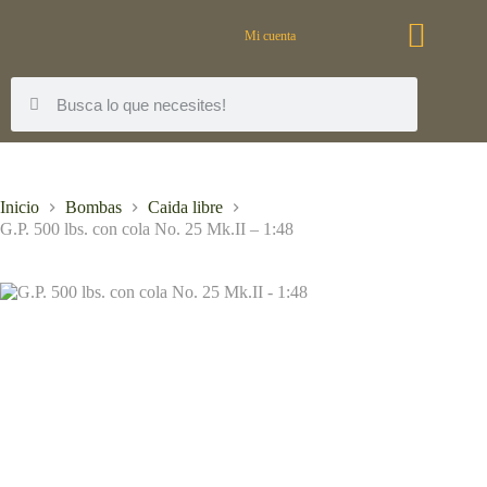
Mi cuenta
Inicio
Bombas
Caida libre
G.P. 500 lbs. con cola No. 25 Mk.II – 1:48