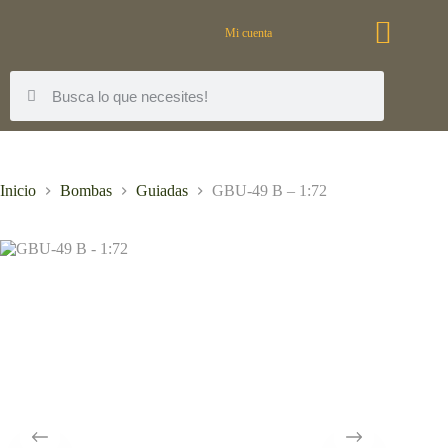
Mi cuenta
Inicio
Bombas
Guiadas
GBU-49 B – 1:72