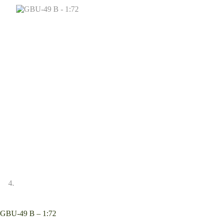
GBU-49 B – 1:72