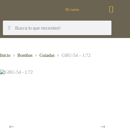
Mi cuenta
Inicio
Bombas
Guiadas
GBU-54 – 1:72