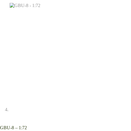
GBU-8 – 1:72