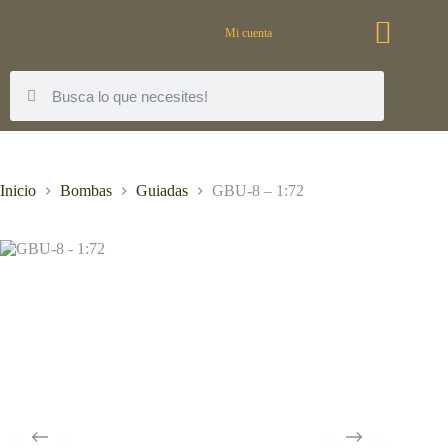
Mi cuenta
Inicio
Bombas
Guiadas
GBU-8 – 1:72