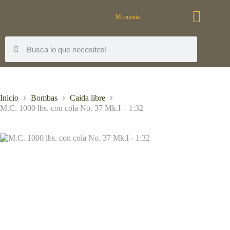
Mi cuenta
Inicio
Bombas
Caida libre
M.C. 1000 lbs. con cola No. 37 Mk.I – 1:32