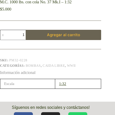
M.C. 1000 lbs. con cola No. 37 Mk.I – 1:32
$
5.000
Agregar al carrito
SKU:
PM32-0228
CATEGORÍAS:
BOMBAS
,
CAIDA LIBRE
,
WWII
Información adicional
Escala
1:32
Síguenos en redes sociales y contáctanos!