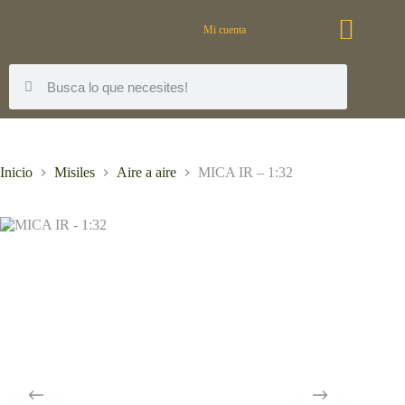
Mi cuenta
Inicio
Misiles
Aire a aire
MICA IR – 1:32