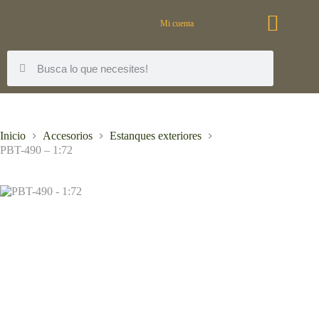
Mi cuenta
Inicio
Accesorios
Estanques exteriores
PBT-490 – 1:72