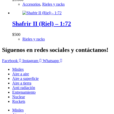
Accesorios
,
Rieles y racks
Shafrir II (Riel) – 1:72
$
500
Rieles y racks
Síguenos en redes sociales y contáctanos!
Facebook
Instagram
Whatsapp
Misiles
Aire a aire
Aire a superficie
Aire a tierra
Anti radiación
Entrenamiento
Nuclear
Rockets
Misiles