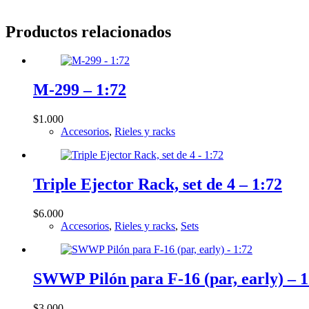
Productos relacionados
M-299 – 1:72
$
1.000
Accesorios
,
Rieles y racks
Triple Ejector Rack, set de 4 – 1:72
$
6.000
Accesorios
,
Rieles y racks
,
Sets
SWWP Pilón para F-16 (par, early) – 1
$
3.000