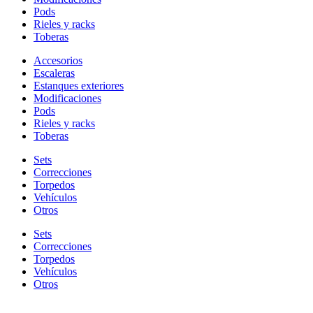
Pods
Rieles y racks
Toberas
Accesorios
Escaleras
Estanques exteriores
Modificaciones
Pods
Rieles y racks
Toberas
Sets
Correcciones
Torpedos
Vehículos
Otros
Sets
Correcciones
Torpedos
Vehículos
Otros