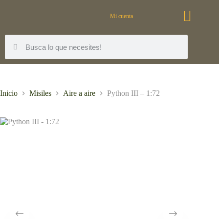
Mi cuenta
Inicio
Misiles
Aire a aire
Python III – 1:72