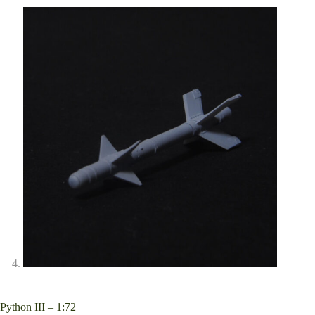
Python III – 1:72