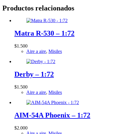
Productos relacionados
Matra R-530 – 1:72
$
1.500
Aire a aire
,
Misiles
Derby – 1:72
$
1.500
Aire a aire
,
Misiles
AIM-54A Phoenix – 1:72
$
2.000
Aire a aire
,
Misiles