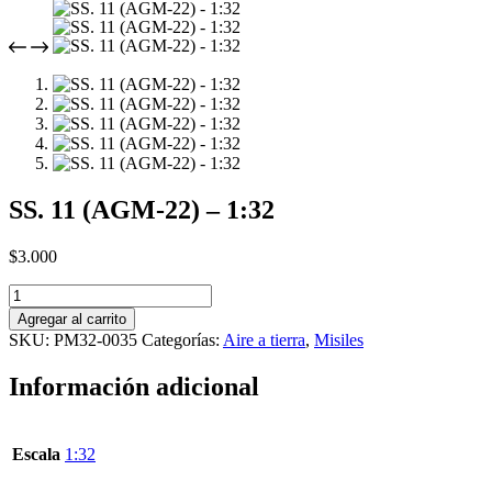
SS. 11 (AGM-22) – 1:32
$
3.000
SS.
11
Agregar al carrito
(AGM-
SKU:
PM32-0035
Categorías:
Aire a tierra
,
Misiles
22)
-
Información adicional
1:32
cantidad
Escala
1:32