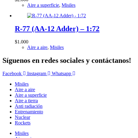
Aire a superficie
,
Misiles
R-77 (AA-12 Adder) – 1:72
$
1.000
Aire a aire
,
Misiles
Síguenos en redes sociales y contáctanos!
Facebook
Instagram
Whatsapp
Misiles
Aire a aire
Aire a superficie
Aire a tierra
Anti radiación
Entrenamiento
Nuclear
Rockets
Misiles