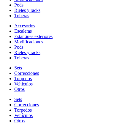
Pods
Rieles y racks
Toberas
Accesorios
Escaleras
Estanques exteriores
Modificaciones
Pods
Rieles y racks
Toberas
Sets
Correcciones
Torpedos
Vehículos
Otros
Sets
Correcciones
Torpedos
Vehículos
Otros