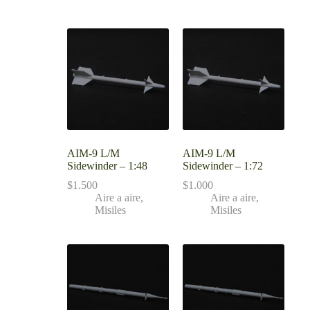
AIM-9 L/M
AIM-9 L/M
Sidewinder – 1:48
Sidewinder – 1:72
$
1.500
$
1.000
Aire a aire
,
Aire a aire
,
Misiles
Misiles