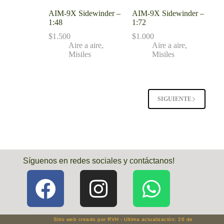
AIM-9X Sidewinder –
AIM-9X Sidewinder –
1:48
1:72
$
1.500
$
1.000
Aire a aire
,
Aire a aire
,
Misiles
Misiles
SIGUIENTE
Síguenos en redes sociales y contáctanos!
Sitio web creado por RVH - Ultima actualización: 26 de