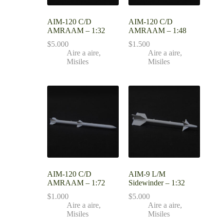
AIM-120 C/D
AIM-120 C/D
AMRAAM – 1:32
AMRAAM – 1:48
$
5.000
$
1.500
Aire a aire
,
Aire a aire
,
Misiles
Misiles
AIM-120 C/D
AIM-9 L/M
AMRAAM – 1:72
Sidewinder – 1:32
$
1.000
$
5.000
Aire a aire
,
Aire a aire
,
Misiles
Misiles