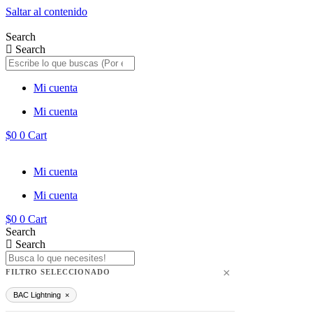
Saltar al contenido
Search
Search
Mi cuenta
Mi cuenta
$
0
0
Cart
Mi cuenta
Mi cuenta
$
0
0
Cart
Search
Search
×
FILTRO SELECCIONADO
BAC Lightning
×