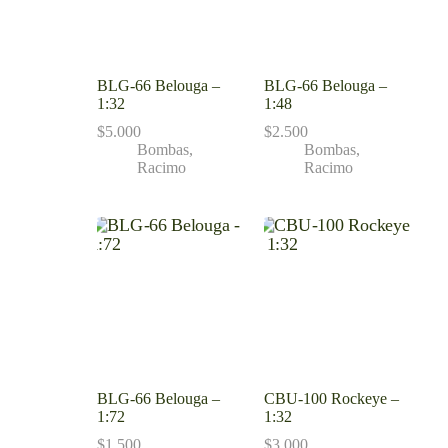
BLG-66 Belouga –
BLG-66 Belouga –
1:32
1:48
$
5.000
$
2.500
Bombas
,
Bombas
,
Racimo
Racimo
BLG-66 Belouga –
CBU-100 Rockeye –
1:72
1:32
$
1.500
$
3.000