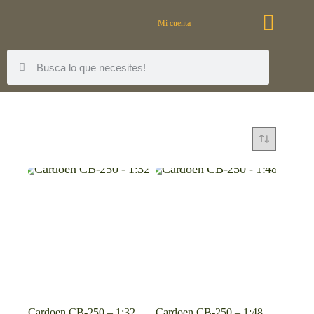
Mi cuenta
Cardoen CB-250 – 1:32
Cardoen CB-250 – 1:48