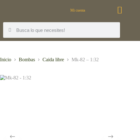
Mi cuenta
Inicio
Bombas
Caida libre
Mk-82 – 1:32