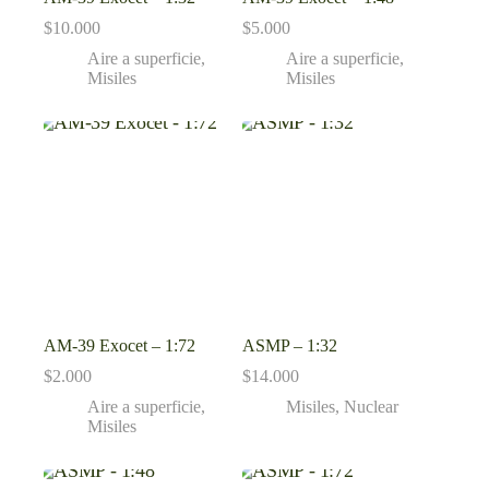
$
10.000
$
5.000
Aire a superficie
,
Aire a superficie
,
Misiles
Misiles
AM-39 Exocet – 1:72
ASMP – 1:32
$
2.000
$
14.000
Aire a superficie
,
Misiles
,
Nuclear
Misiles