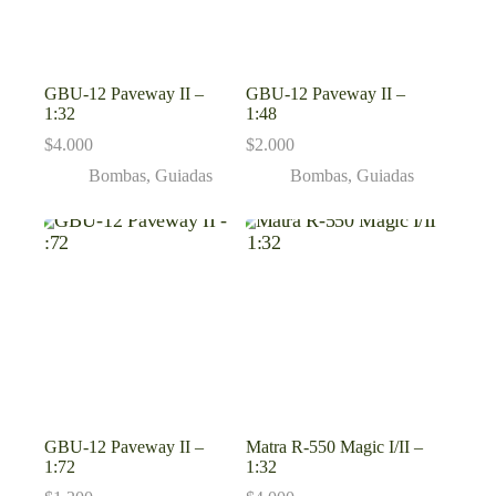
GBU-12 Paveway II –
GBU-12 Paveway II –
1:32
1:48
$
4.000
$
2.000
Bombas
,
Guiadas
Bombas
,
Guiadas
GBU-12 Paveway II –
Matra R-550 Magic I/II –
1:72
1:32