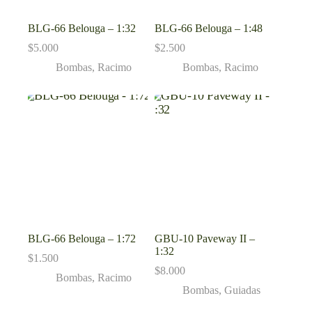
BLG-66 Belouga – 1:32
BLG-66 Belouga – 1:48
$
5.000
$
2.500
Bombas
,
Racimo
Bombas
,
Racimo
BLG-66 Belouga – 1:72
GBU-10 Paveway II –
1:32
$
1.500
$
8.000
Bombas
,
Racimo
Bombas
,
Guiadas