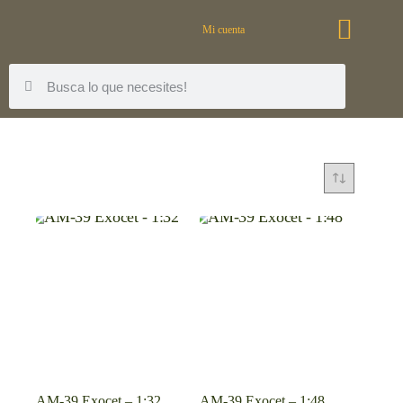
Mi cuenta
AM-39 Exocet – 1:32
AM-39 Exocet – 1:48