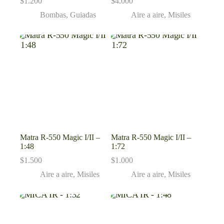
$
1.200
$
4.000
Bombas
,
Guiadas
Aire a aire
,
Misiles
Matra R-550 Magic I/II –
Matra R-550 Magic I/II –
1:48
1:72
$
1.500
$
1.000
Aire a aire
,
Misiles
Aire a aire
,
Misiles