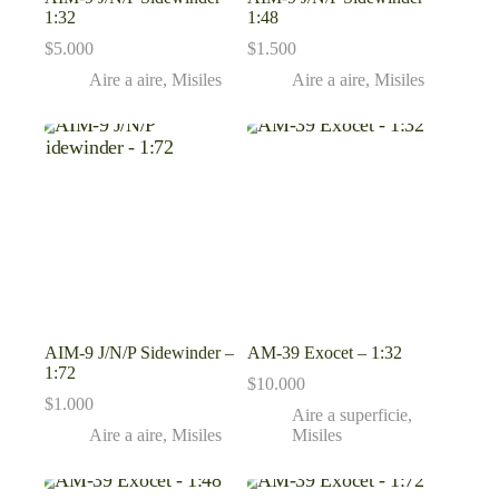
1:32
1:48
$
5.000
$
1.500
Aire a aire
,
Misiles
Aire a aire
,
Misiles
AIM-9 J/N/P Sidewinder –
AM-39 Exocet – 1:32
1:72
$
10.000
$
1.000
Aire a superficie
,
Aire a aire
,
Misiles
Misiles