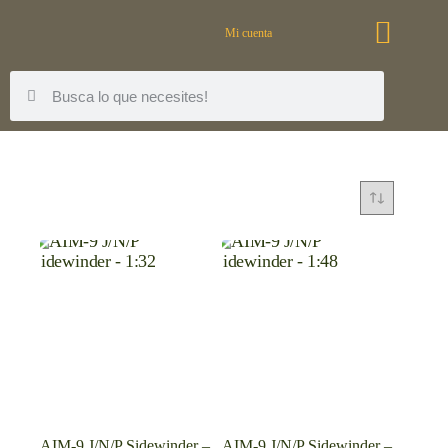
Mi cuenta
AIM-9 J/N/P Sidewinder –
AIM-9 J/N/P Sidewinder –