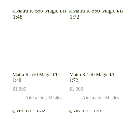
Matra R-550 Magic I/II –
Matra R-550 Magic I/II –
1:48
1:72
$
1.500
$
1.000
Aire a aire
,
Misiles
Aire a aire
,
Misiles