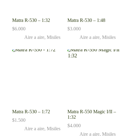
Matra R-530 – 1:32
Matra R-530 – 1:48
$
6.000
$
3.000
Aire a aire
,
Misiles
Aire a aire
,
Misiles
Matra R-530 – 1:72
Matra R-550 Magic I/II –
1:32
$
1.500
$
4.000
Aire a aire
,
Misiles
Aire a aire
,
Misiles