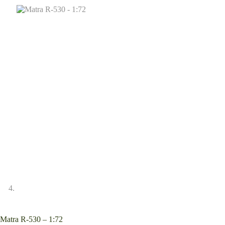
Matra R-530 – 1:72