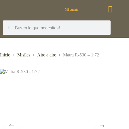
Mi cuenta
Inicio
Misiles
Aire a aire
Matra R-530 – 1:72