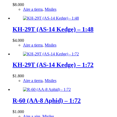
$
8.000
Aire a tierra
,
Misiles
KH-29T (AS-14 Kedge) – 1:48
$
4.000
Aire a tierra
,
Misiles
KH-29T (AS-14 Kedge) – 1:72
$
1.800
Aire a tierra
,
Misiles
R-60 (AA-8 Aphid) – 1:72
$
1.000
Aire a aire
,
Misiles