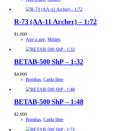
R-73 (AA-11 Archer) – 1:72
$
1.000
Aire a aire
,
Misiles
BETAB-500 ShP – 1:32
$
4.000
Bombas
,
Caida libre
BETAB-500 ShP – 1:48
$
2.000
Bombas
,
Caida libre