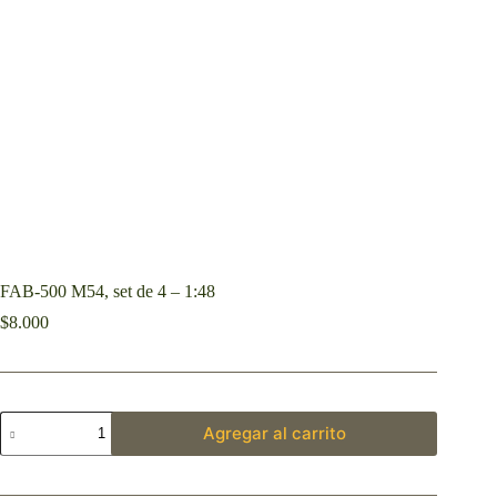
FAB-500 M54, set de 4 – 1:48
$
8.000
Agregar al carrito