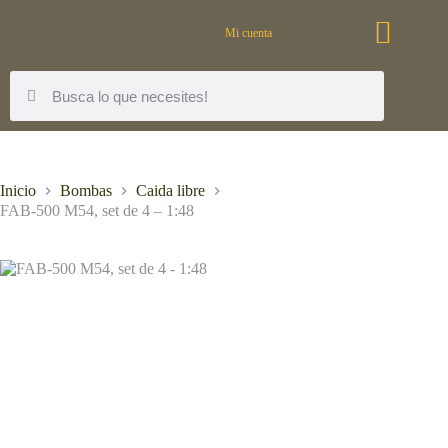
Mi cuenta
Inicio
Bombas
Caida libre
FAB-500 M54, set de 4 – 1:48