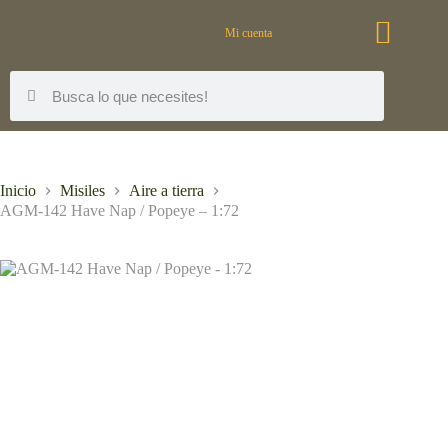
Mi cuenta
Inicio
Misiles
Aire a tierra
AGM-142 Have Nap / Popeye – 1:72