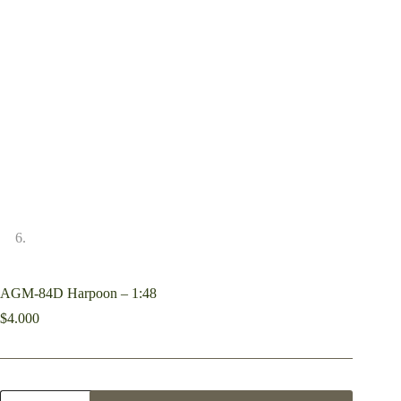
AGM-84D Harpoon – 1:48
$
4.000