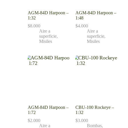
AGM-84D Harpoon –
AGM-84D Harpoon –
1:32
1:48
$
8.000
$
4.000
Aire a
Aire a
superficie
,
superficie
,
Misiles
Misiles
AGM-84D Harpoon –
CBU-100 Rockeye –
1:72
1:32
$
2.000
$
3.000
Aire a
Bombas
,