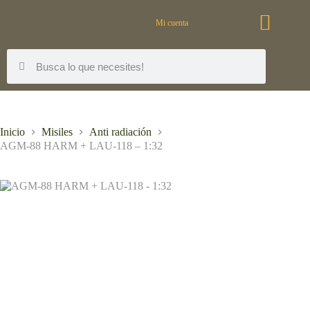
Mi cuenta
Inicio
Misiles
Anti radiación
AGM-88 HARM + LAU-118 – 1:32